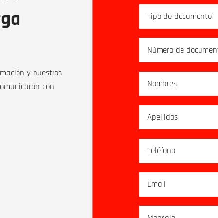
rga
ormación y nuestros
 comunicarán con