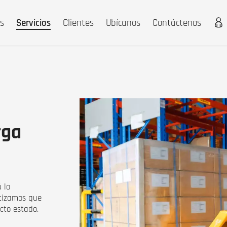
s
Servicios
Clientes
Ubícanos
Contáctenos
rga
 lo
ntizamos que
cto estado.