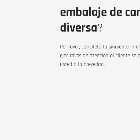
embalaje de ca
diversa
?
Por favor, completa la siguiente inf
ejecutivos de atención al cliente se
usted a la brevedad.