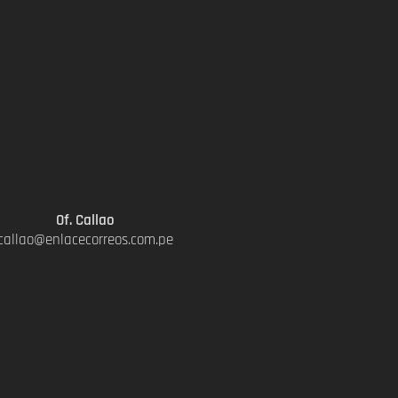
Of. Callao
callao@enlacecorreos.com.pe