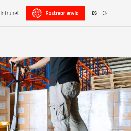
Intranet
Rastrear envío
ES
EN