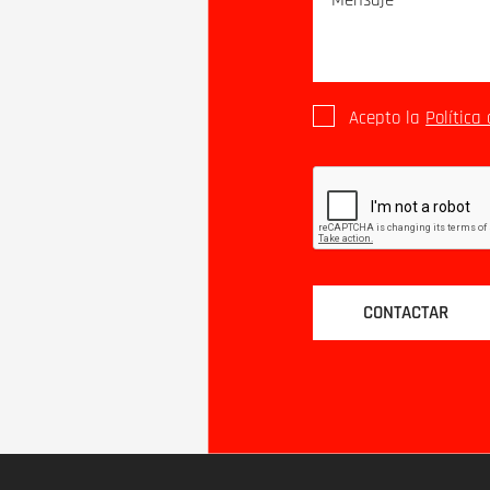
Acepto la
Política
CONTACTAR