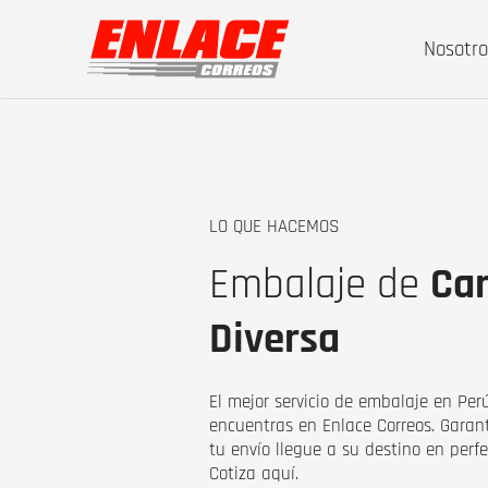
Nosotro
LO QUE HACEMOS
Embalaje de
Ca
Diversa
El mejor servicio de embalaje en Perú
encuentras en Enlace Correos. Gara
tu envío llegue a su destino en perfe
Cotiza aquí.